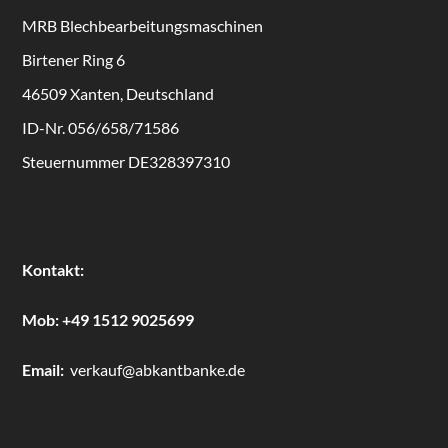
MRB
Blechbearbeitungsmaschinen
Birtener Ring 6
46509 Xanten, Deutschland
ID-Nr. 056/658/71586
Steuernummer DE328397310
Kontakt:
Mob:
+49 1512 9025699
Email:
verkauf@abkantbanke.de