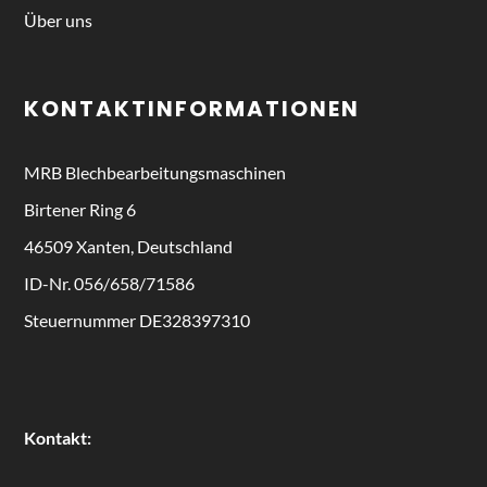
Über uns
KONTAKTINFORMATIONEN
MRB
Blechbearbeitungsmaschinen
Birtener Ring 6
46509 Xanten, Deutschland
ID-Nr. 056/658/71586
Steuernummer DE328397310
Kontakt: