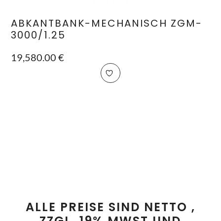
ABKANTBANK-MECHANISCH ZGM-
3000/1.25
19,580.00
€
ALLE PREISE SIND NETTO ,
ZZGL. 19% MWST UND