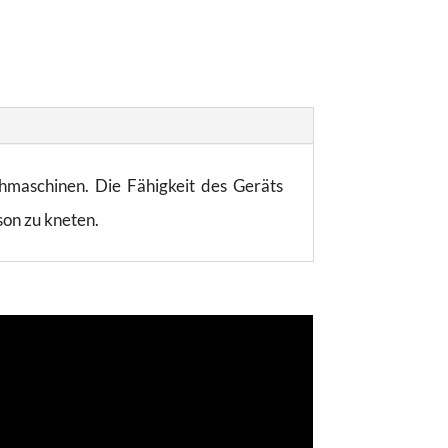
hmaschinen. Die Fähigkeit des Geräts
son zu kneten.