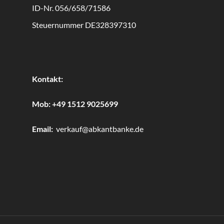
ID-Nr. 056/658/71586
Steuernummer DE328397310
Kontakt:
Mob:
+49 1512 9025699
Email:
verkauf@abkantbanke.de