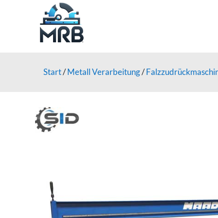
Start
/
Metall Verarbeitung
/
Falzzudrückmaschi