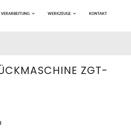
 VERARBEITUNG
WERKZEUGE
KONTAKT
ÜCKMASCHINE ZGT-
d