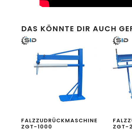
DAS KÖNNTE DIR AUCH GE
FALZZUDRÜCKMASCHINE
FALZ
ZGT-1000
ZGT-