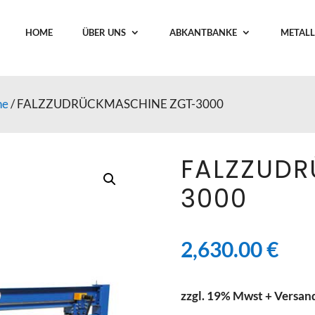
HOME
ÜBER UNS
ABKANTBANKE
METALL
ne
/ FALZZUDRÜCKMASCHINE ZGT-3000
FALZZUDR
3000
2,630.00
€
zzgl. 19% Mwst + Versan