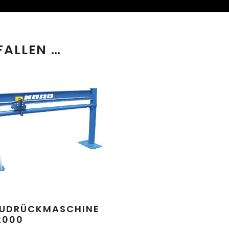
FALLEN …
ZUDRÜCKMASCHINE
2000