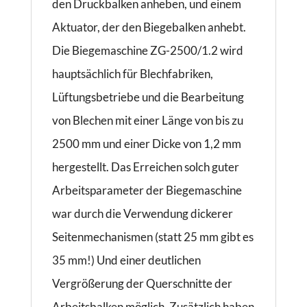
den Druckbalken anheben, und einem
Aktuator, der den Biegebalken anhebt.
Die Biegemaschine ZG-2500/1.2 wird
hauptsächlich für Blechfabriken,
Lüftungsbetriebe und die Bearbeitung
von Blechen mit einer Länge von bis zu
2500 mm und einer Dicke von 1,2 mm
hergestellt. Das Erreichen solch guter
Arbeitsparameter der Biegemaschine
war durch die Verwendung dickerer
Seitenmechanismen (statt 25 mm gibt es
35 mm!) Und einer deutlichen
Vergrößerung der Querschnitte der
Arbeitsbalken möglich. Zusätzlich haben