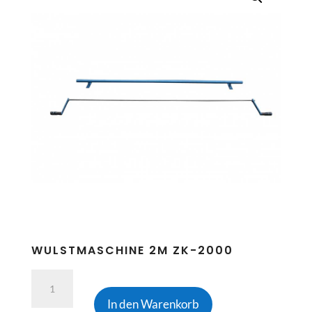
WULSTMASCHINE 2M ZK-2000
Wulstmaschine
2m
In den Warenkorb