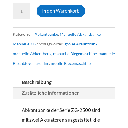
ABKANTBANK
In den Warenkorb
ZG-
2500/1.2
Kategorien:
Abkantbänke
,
Manuelle Abkantbänke
,
Menge
Manuelle ZG
Schlagwörter:
große Abkantbank
,
manuelle Abkantbank
,
manuelle Biegemaschine
,
manuelle
Blechbiegemaschine
,
mobile Biegemaschine
Beschreibung
Zusätzliche Informationen
Abkantbanke der Serie ZG-2500 sind
mit zwei Aktuatoren ausgestattet, die