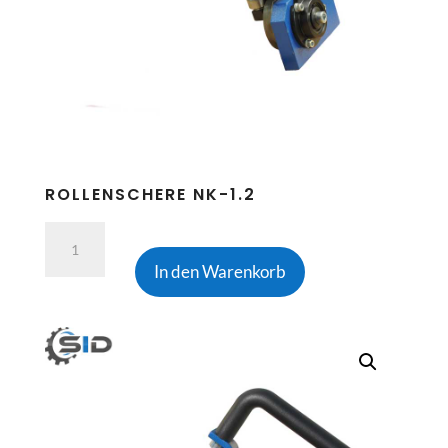
ROLLENSCHERE NK-1.2
Rollenschere
NK-
In den Warenkorb
1.2
Menge