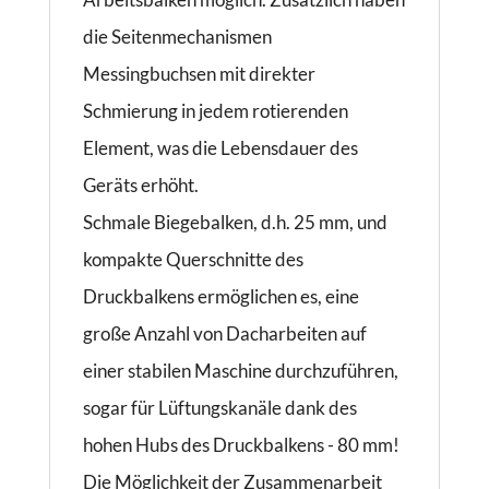
die Seitenmechanismen
Messingbuchsen mit direkter
Schmierung in jedem rotierenden
Element, was die Lebensdauer des
Geräts erhöht.
Schmale Biegebalken, d.h. 25 mm, und
kompakte Querschnitte des
Druckbalkens ermöglichen es, eine
große Anzahl von Dacharbeiten auf
einer stabilen Maschine durchzuführen,
sogar für Lüftungskanäle dank des
hohen Hubs des Druckbalkens - 80 mm!
Die Möglichkeit der Zusammenarbeit