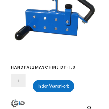
HANDFALZMASCHINE DF-1.0
Handfalzmaschine
DF-
In den Warenkorb
1.0
Menge