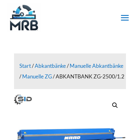
Start
/
Abkantbänke
/
Manuelle Abkantbänke
/
Manuelle ZG
/ ABKANTBANK ZG-2500/1.2