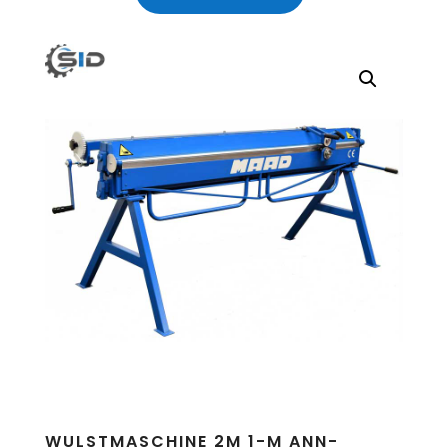
ZK-
2000
Menge
WULSTMASCHINE 2M 1-M ANN-