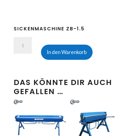
SICKENMASCHINE ZB-1.5
SICKENMASCHINE
ZB-
In den Warenkorb
1.5
Menge
DAS KÖNNTE DIR AUCH
GEFALLEN …