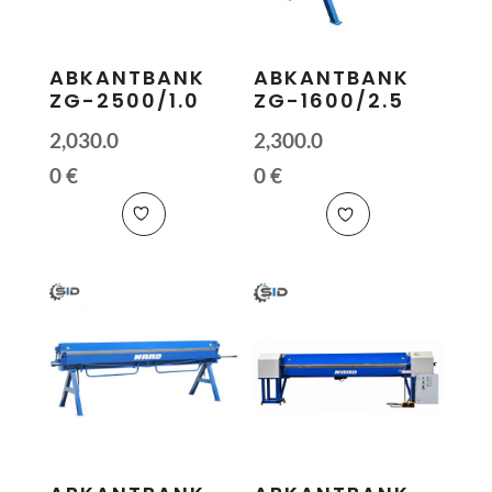
ABKANTBANK
ABKANTBANK
ZG-2500/1.0
ZG-1600/2.5
2,030.0
2,300.0
0
€
0
€