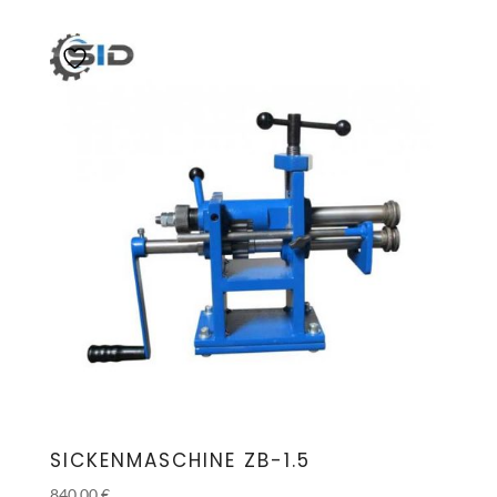
SICKENMASCHINE ZB-1.5
840.00
€