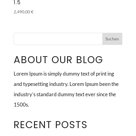
1.5
2,490.00
€
ABOUT OUR BLOG
Lorem Ipsum is simply dummy text of print ing
and typesetting industry. Lorem Ipsum been the
industry’s standard dummy text ever since the
1500s.
RECENT POSTS