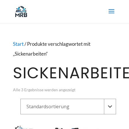
Start
/ Produkte verschlagwortet mit
„Sickenarbeiten“
SICKENARBEIT
Alle 3 Ergebnisse werden angezeigt