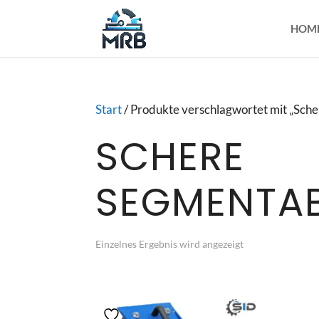
HOM
Start
/ Produkte verschlagwortet mit „Sc
SCHERE
SEGMENTA
Einzelnes Ergebnis wird angezeigt