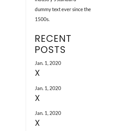
dummy text ever since the
1500s.
RECENT
POSTS
Jan. 1, 2020
X
Jan. 1, 2020
X
Jan. 1, 2020
X