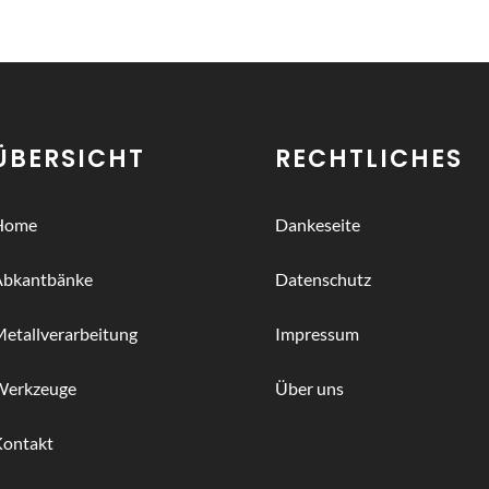
ÜBERSICHT
RECHTLICHES
Home
Dankeseite
Abkantbänke
Datenschutz
etallverarbeitung
Impressum
Werkzeuge
Über uns
Kontakt