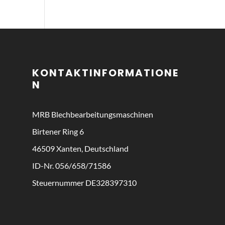
KONTAKTINFORMATIONE
N
MRB
Blechbearbeitungsmaschinen
Birtener Ring 6
46509 Xanten, Deutschland
ID-Nr. 056/658/71586
Steuernummer DE328397310