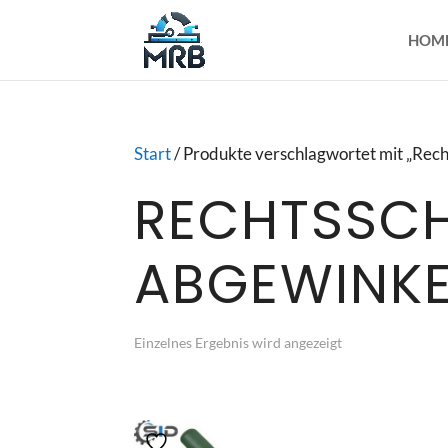
HOM
Start
/ Produkte verschlagwortet mit „Rec
RECHTSSCH
ABGEWINKE
Einzelnes Ergebnis wird angezeigt