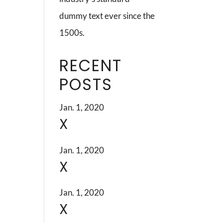
dummy text ever since the
1500s.
RECENT
POSTS
Jan. 1, 2020
X
Jan. 1, 2020
X
Jan. 1, 2020
X