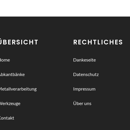
ÜBERSICHT
RECHTLICHES
Home
Dankeseite
Abkantbänke
Datenschutz
etallverarbeitung
Impressum
Werkzeuge
Über uns
Kontakt