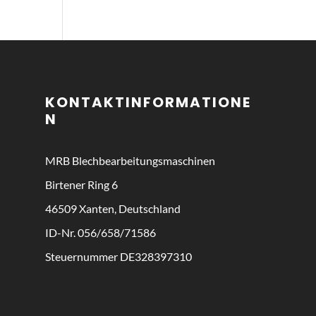
KONTAKTINFORMATIONE
N
MRB
Blechbearbeitungsmaschinen
Birtener Ring 6
46509 Xanten, Deutschland
ID-Nr. 056/658/71586
Steuernummer DE328397310