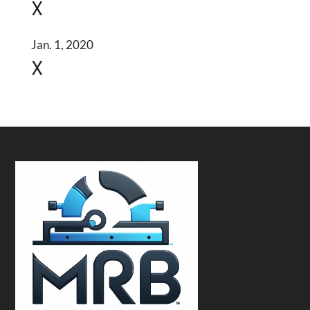
X
Jan. 1, 2020
X