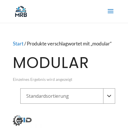
Start
/ Produkte verschlagwortet mit „modular“
MODULAR
Einzelnes Ergebnis wird angezeigt