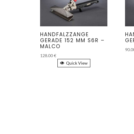
HANDFALZZANGE
HA
GERADE 152 MM S6R –
GE
MALCO
90.
128.00
€
Quick View