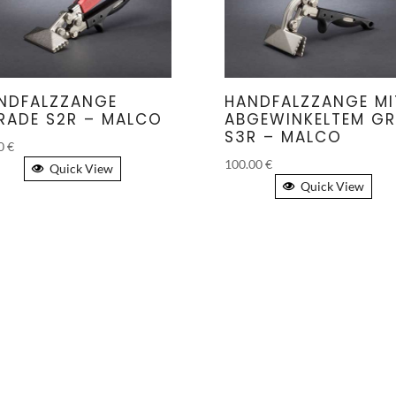
NDFALZZANGE
HANDFALZZANGE MI
RADE S2R – MALCO
ABGEWINKELTEM GR
S3R – MALCO
00
€
100.00
€
Quick View
Quick View