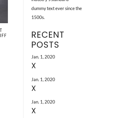
dummy text ever since the
1500s.
T
RECENT
IFF
POSTS
Jan. 1, 2020
X
Jan. 1, 2020
X
Jan. 1, 2020
X