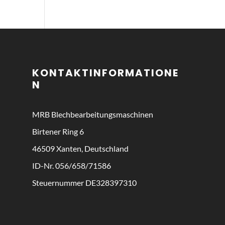
KONTAKTINFORMATIONE
N
MRB
Blechbearbeitungsmaschinen
Birtener Ring 6
46509 Xanten, Deutschland
ID-Nr. 056/658/71586
Steuernummer DE328397310