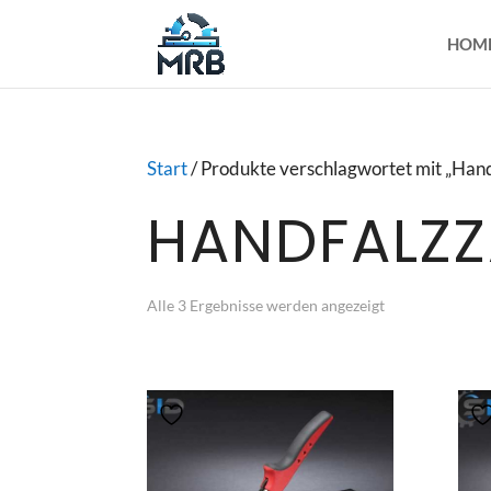
HOM
Start
/ Produkte verschlagwortet mit „Han
HANDFALZ
Alle 3 Ergebnisse werden angezeigt