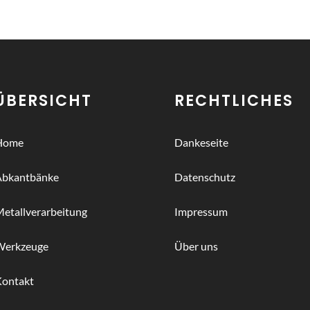
ÜBERSICHT
RECHTLICHES
Home
Dankeseite
Abkantbänke
Datenschutz
etallverarbeitung
Impressum
Werkzeuge
Über uns
Kontakt