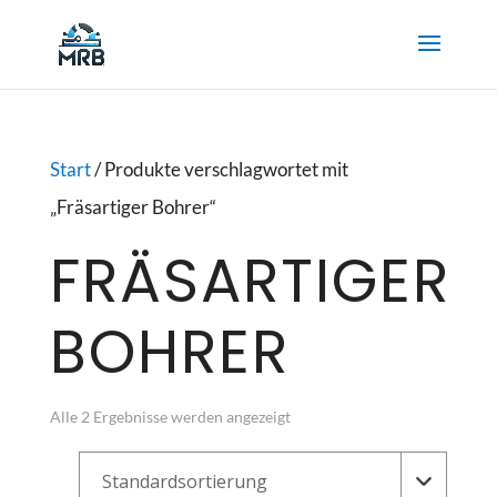
Start
/ Produkte verschlagwortet mit
„Fräsartiger Bohrer“
FRÄSARTIGER
BOHRER
Alle 2 Ergebnisse werden angezeigt