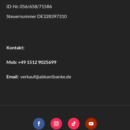
ID-Nr. 056/658/71586
Steuernummer DE328397310
Kontakt:
Mob:
+49 1512 9025699
Email:
verkauf@abkantbanke.de