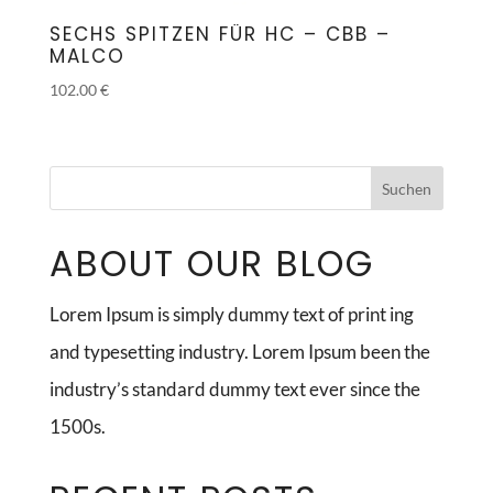
SECHS SPITZEN FÜR HC – CBB –
MALCO
102.00
€
ABOUT OUR BLOG
Lorem Ipsum is simply dummy text of print ing
and typesetting industry. Lorem Ipsum been the
industry’s standard dummy text ever since the
1500s.