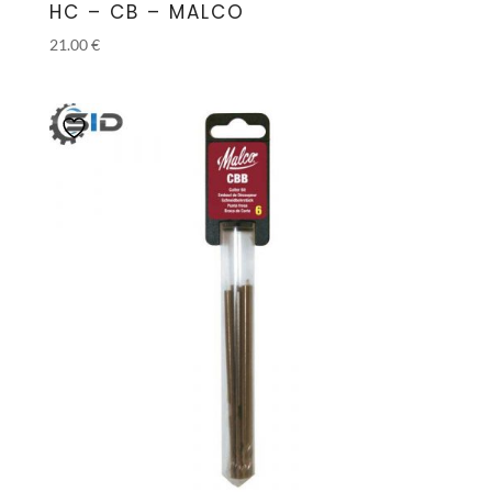
HC – CB – MALCO
21.00
€