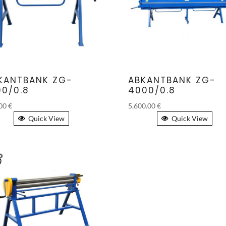
KANTBANK ZG-
ABKANTBANK ZG-
00/0.8
4000/0.8
.00
€
5,600.00
€
Quick View
Quick View