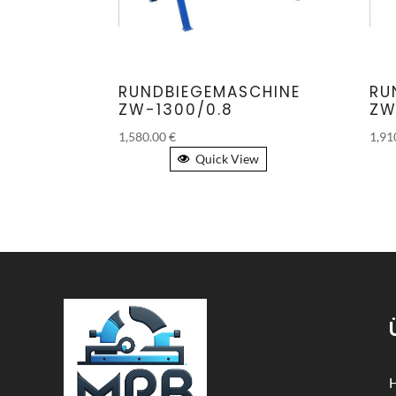
RUNDBIEGEMASCHINE
RU
ZW-1300/0.8
ZW
1,580.00
€
1,91
Quick View