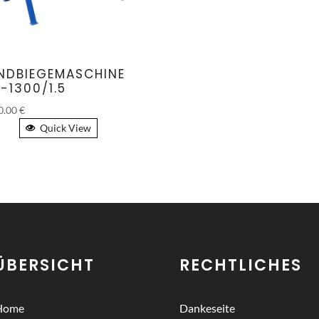
NDBIEGEMASCHINE
-1300/1.5
0.00
€
Quick View
ÜBERSICHT
RECHTLICHES
Home
Dankeseite