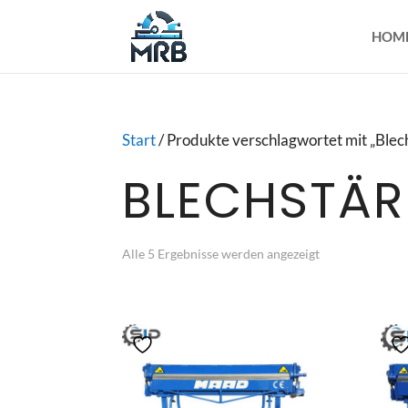
HOM
Start
/ Produkte verschlagwortet mit „Ble
BLECHSTÄR
Alle 5 Ergebnisse werden angezeigt