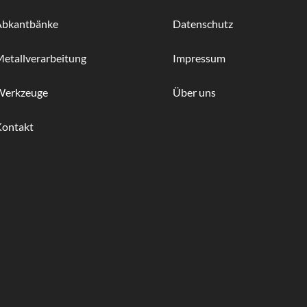
Abkantbänke
Datenschutz
etallverarbeitung
Impressum
Werkzeuge
Über uns
Kontakt