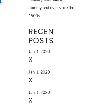
dummy text ever since the
1500s.
RECENT
POSTS
Jan. 1, 2020
X
Jan. 1, 2020
X
Jan. 1, 2020
X