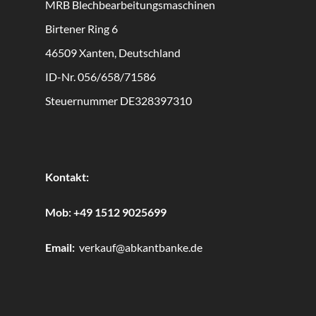
MRB
Blechbearbeitungsmaschinen
Birtener Ring 6
46509 Xanten, Deutschland
ID-Nr. 056/658/71586
Steuernummer DE328397310
Kontakt:
Mob:
+49 1512 9025699
Email:
verkauf@abkantbanke.de