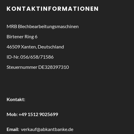
KONTAKTINFORMATIONEN
MRB
Blechbearbeitungsmaschinen
Birtener Ring 6
46509 Xanten, Deutschland
ID-Nr. 056/658/71586
Steuernummer DE328397310
Kontakt:
Mob:
+49 1512 9025699
Email:
verkauf@abkantbanke.de