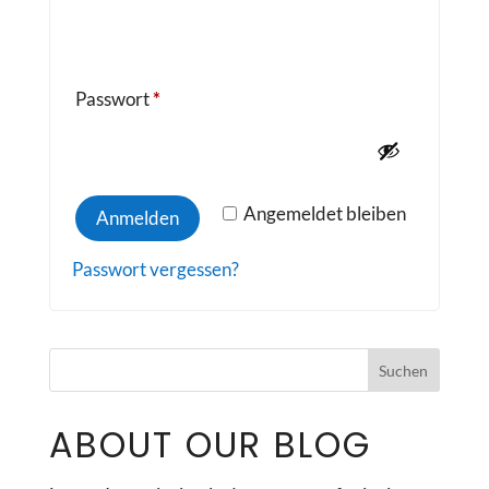
Erforderlich
Passwort
*
Angemeldet bleiben
Anmelden
Passwort vergessen?
ABOUT OUR BLOG