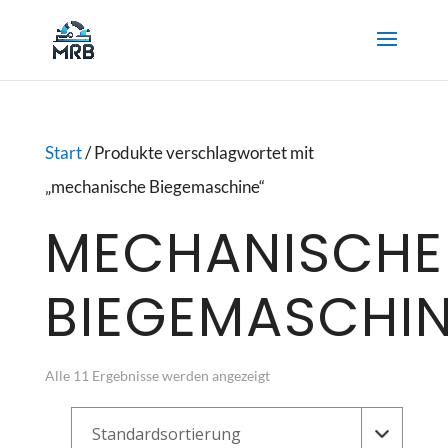
Start
/ Produkte verschlagwortet mit
„mechanische Biegemaschine“
MECHANISCHE
BIEGEMASCHI
Alle 11 Ergebnisse werden angezeigt