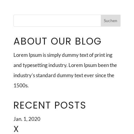
ABOUT OUR BLOG
Lorem Ipsum is simply dummy text of print ing
and typesetting industry. Lorem Ipsum been the
industry’s standard dummy text ever since the
1500s.
RECENT POSTS
Jan. 1, 2020
X