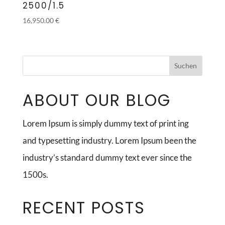
2500/1.5
16,950.00
€
ABOUT OUR BLOG
Lorem Ipsum is simply dummy text of print ing
and typesetting industry. Lorem Ipsum been the
industry’s standard dummy text ever since the
1500s.
RECENT POSTS