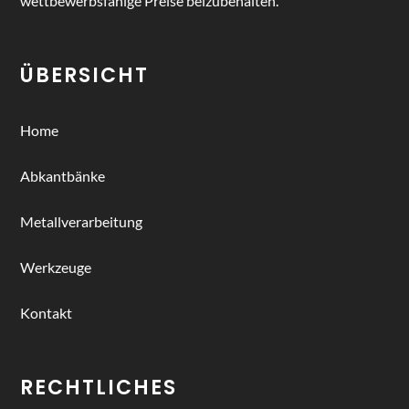
wettbewerbsfähige Preise beizubehalten.
ÜBERSICHT
Home
Abkantbänke
Metallverarbeitung
Werkzeuge
Kontakt
RECHTLICHES