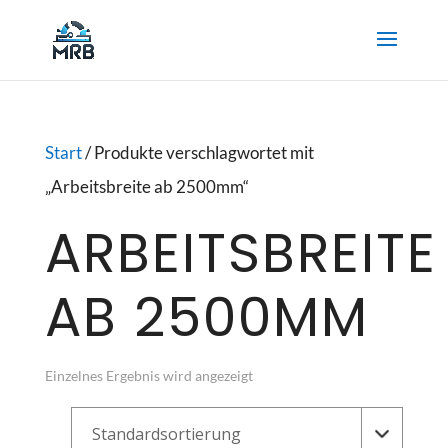
Start
/ Produkte verschlagwortet mit
„Arbeitsbreite ab 2500mm“
ARBEITSBREITE
AB 2500MM
Einzelnes Ergebnis wird angezeigt